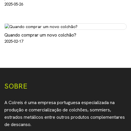
2025-05-26
Quando comprar um novo colchão?
2025-02-17
SOBRE
A Colreis é uma empresa portuguesa especializada na
produção e comercialização de colchões, sommiers,
estrados metálicos entre outros produtos complementares
de descanso.