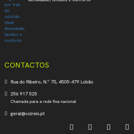
CONTACTOS
Rua do Ribeiro, N.º 70, 4505-479 Lobão
256 917 525
Chamada para a rede fixa nacional
geral@colreis.pt