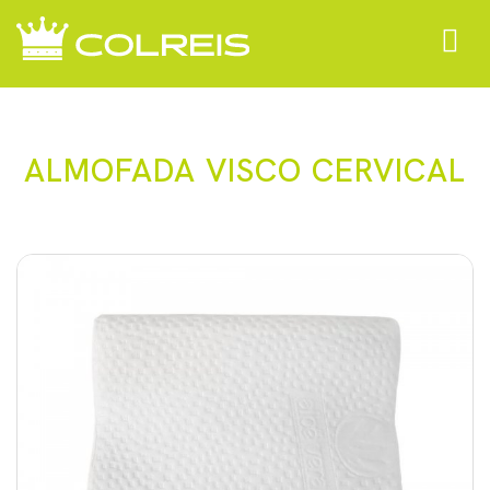
Toggle
navigat
ALMOFADA VISCO CERVICAL