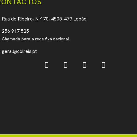
CONTACTOS
Rua do Ribeiro, N.º 70, 4505-479 Lobão
256 917 525
Chamada para a rede fixa nacional
geral@colreis.pt