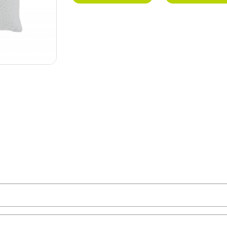
PEDIDO DE INFORMAÇÃO
envie-nos uma mensagem. Responderemos com a maior brevidad