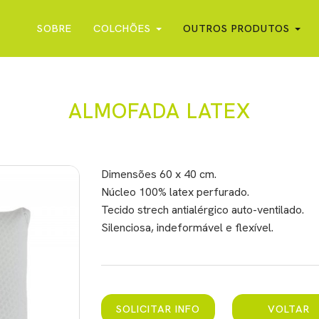
SOBRE
COLCHÕES
OUTROS PRODUTOS
ALMOFADA LATEX
Dimensões 60 x 40 cm.
Núcleo 100% latex perfurado.
Tecido strech antialérgico auto-ventilado.
Silenciosa, indeformável e flexível.
SOLICITAR INFO
VOLTAR