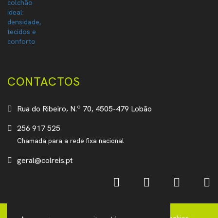
CONTACTOS
Rua do Ribeiro, N.º 70, 4505-479 Lobão
256 917 525
Chamada para a rede fixa nacional
geral@colreis.pt