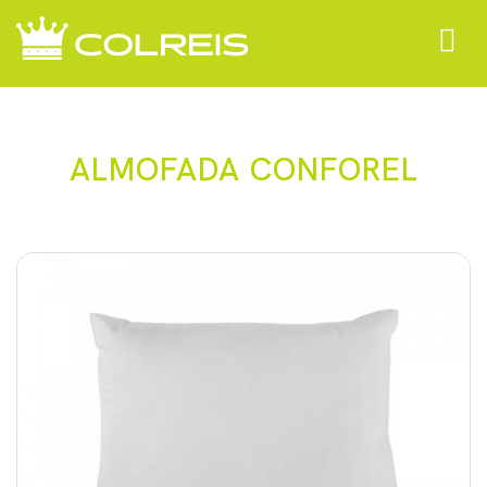
Toggle
navigat
ALMOFADA CONFOREL