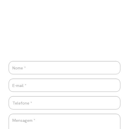
PEDIDO DE INFORMAÇÃO
Por favor envie-nos uma mensagem. Responderemos com
a maior brevidade possível.