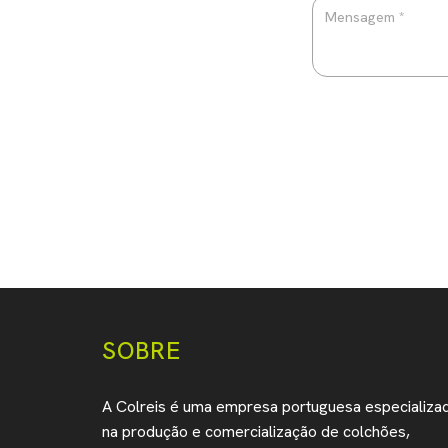
SOBRE
A Colreis é uma empresa portuguesa especializa
na produção e comercialização de colchões,