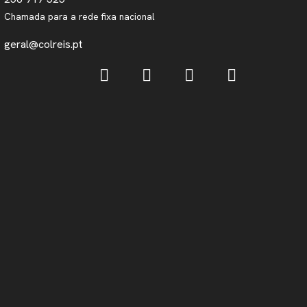
Chamada para a rede fixa nacional
geral@colreis.pt