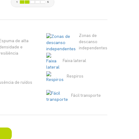
Zonas de
Espuma de alta
descanso
densidade e
independentes
resiliência
Faixa lateral
Respiros
usência de ruídos
Fácil transporte