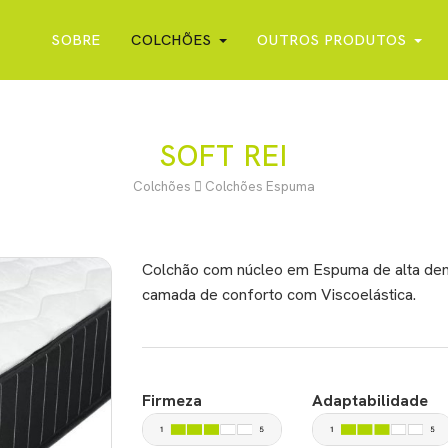
SOBRE
COLCHÕES
OUTROS PRODUTOS
SOFT REI
Colchões
Colchões Espuma
Colchão com núcleo em Espuma de alta dens
camada de conforto com Viscoelástica.
Firmeza
Adaptabilidade