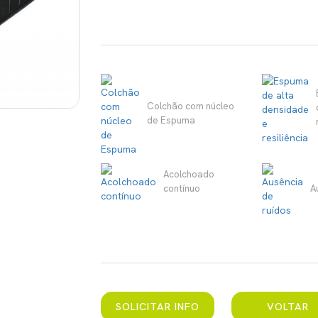
Colchão com núcleo
de Espuma
Acolchoado
contínuo
A
SOLICITAR INFO
VOLTAR