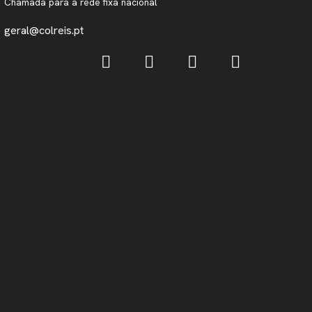
Chamada para a rede fixa nacional
geral@colreis.pt