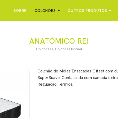
SOBRE
COLCHÕES
OUTROS PRODUTOS
ANATÓMICO REI
Colchões
Colchões Bonnel
Colchão de Molas Ensacadas Offset com du
SuperSuave. Conta ainda com camada extra 
Regulação Térmica.