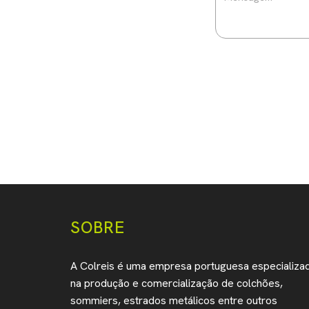
SOBRE
A Colreis é uma empresa portuguesa especializa
na produção e comercialização de colchões,
sommiers, estrados metálicos entre outros